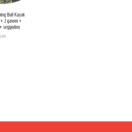
ing Bull Kayak
 + 2 gavoni +
+ seggiolino
0,00