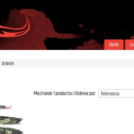
Home
Lo
DENVER
Mostrando 1 productos | Ordenar por:
Relevancia