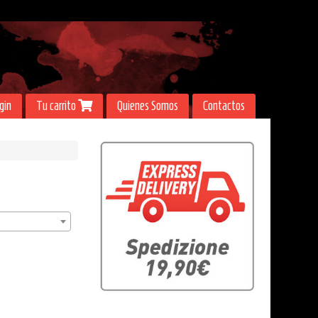
gin
Tu carrito
Quienes Somos
Contactos